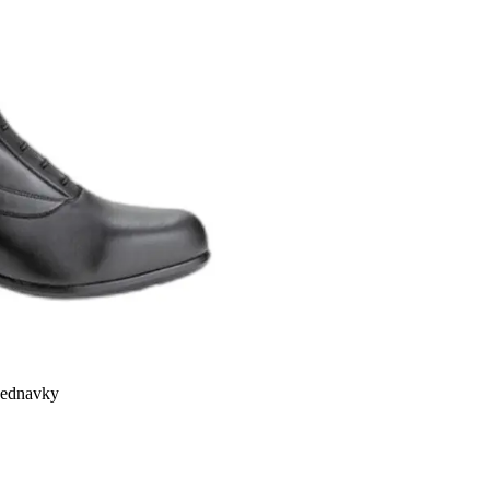
bjednavky