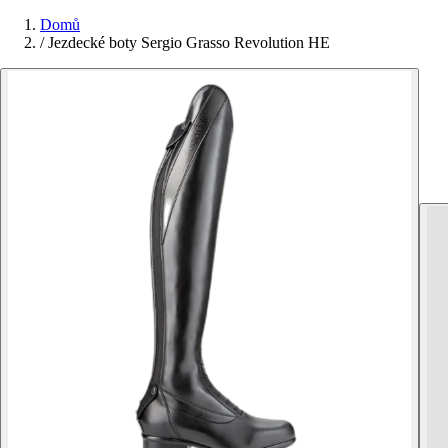
Domů
/
Jezdecké boty Sergio Grasso Revolution HE