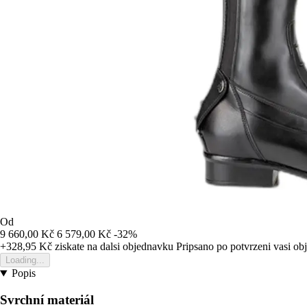
Od
9 660,00 Kč
6 579,00 Kč
-32%
+328,95 Kč
ziskate na dalsi objednavku
Pripsano po potvrzeni vasi o
Loading...
Popis
Svrchní materiál