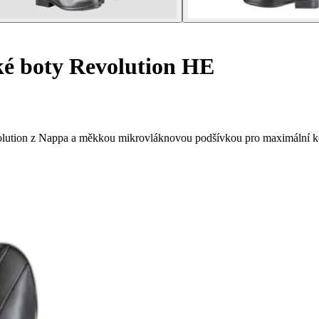
é boty Revolution HE
olution z Nappa a měkkou mikrovláknovou podšívkou pro maximální k