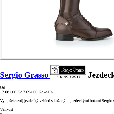
Sergio Grasso
Jezdeck
Od
12 081,00 Kč
7 094,00 Kč
-41%
Vylepšete svůj jezdecký vzhled s koženými jezdeckými botami Sergio G
Velikost
*