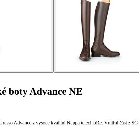
é boty Advance NE
rasso Advance z vysoce kvalitní Nappa telecí kůže. Vnitřní část z SG 