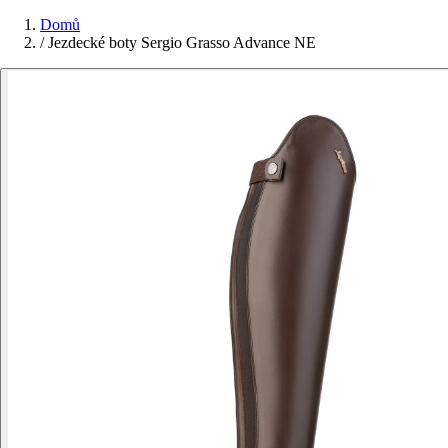
Domů
/
Jezdecké boty Sergio Grasso Advance NE