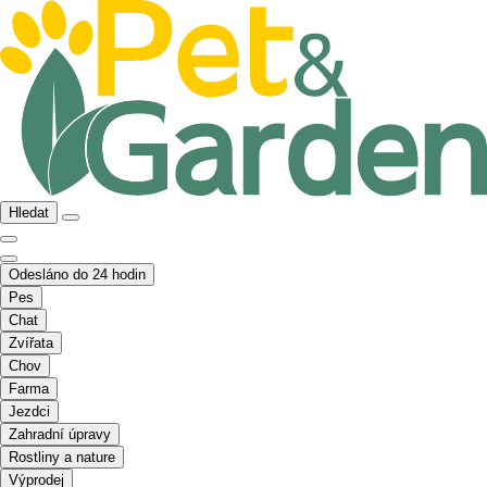
Hledat
Odesláno do 24 hodin
Pes
Chat
Zvířata
Chov
Farma
Jezdci
Zahradní úpravy
Rostliny a nature
Výprodej