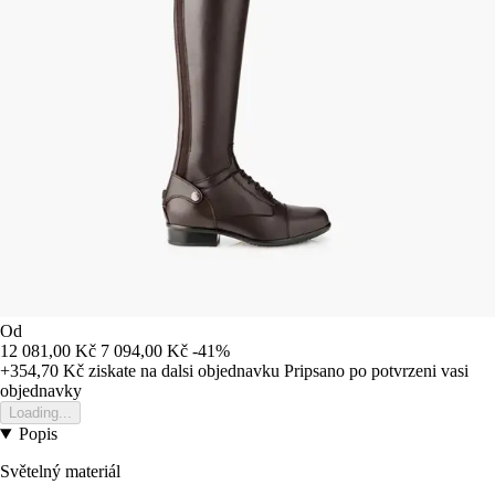
Od
12 081,00 Kč
7 094,00 Kč
-41%
+354,70 Kč
ziskate na dalsi objednavku
Pripsano po potvrzeni vasi
objednavky
Loading...
Popis
Světelný materiál