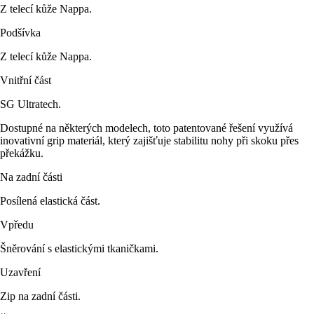
Z telecí kůže Nappa.
Podšívka
Z telecí kůže Nappa.
Vnitřní část
SG Ultratech.
Dostupné na některých modelech, toto patentované řešení využívá
inovativní grip materiál, který zajišťuje stabilitu nohy při skoku přes
překážku.
Na zadní části
Posílená elastická část.
Vpředu
Šněrování s elastickými tkaničkami.
Uzavření
Zip na zadní části.