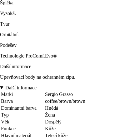
Špička
Vysoká.
Tvar
Orbitální.
Podešev
Technologie ProComf.Evo®
Další informace
Upevňovací body na ochranném zipu.
Další informace
Marki
Sergio Grasso
Barva
coffee/brown/brown
Dominantní barva
Hnědá
Typ
Žena
Věk
Dospělý
Funkce
Kůže
Hlavní materiál
Telecí kůže