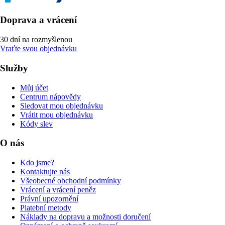
Doprava a vrácení
30 dní na rozmyšlenou
Vraťte svou objednávku
Služby
Můj účet
Centrum nápovědy
Sledovat mou objednávku
Vrátit mou objednávku
Kódy slev
O nás
Kdo jsme?
Kontaktujte nás
Všeobecné obchodní podmínky
Vrácení a vrácení peněz
Právní upozornění
Platební metody
Náklady na dopravu a možnosti doručení