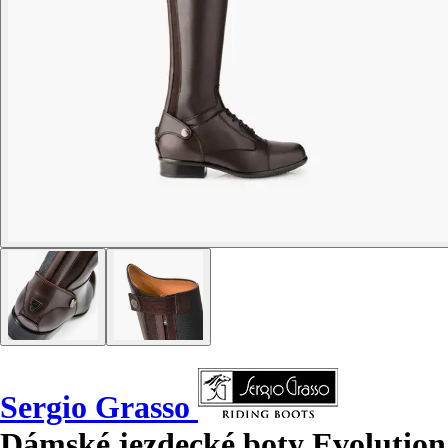
Sergio Grasso
Dámské jezdecké boty Evolution