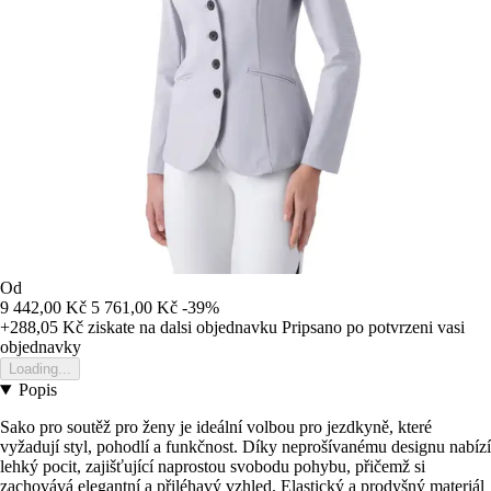
Od
9 442,00 Kč
5 761,00 Kč
-39%
+288,05 Kč
ziskate na dalsi objednavku
Pripsano po potvrzeni vasi
objednavky
Loading...
Popis
Sako pro soutěž pro ženy je ideální volbou pro jezdkyně, které
vyžadují styl, pohodlí a funkčnost. Díky neprošívanému designu nabízí
lehký pocit, zajišťující naprostou svobodu pohybu, přičemž si
zachovává elegantní a přiléhavý vzhled. Elastický a prodyšný materiál