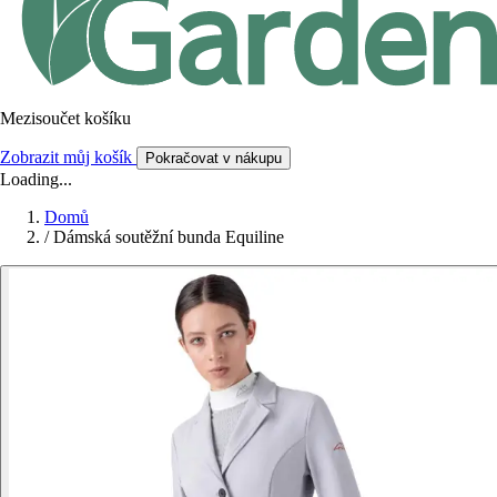
Mezisoučet košíku
Zobrazit můj košík
Pokračovat v nákupu
Loading...
Domů
/
Dámská soutěžní bunda Equiline