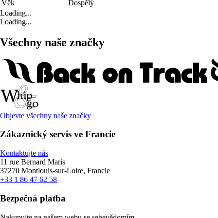
Věk
Dospělý
Loading...
Loading...
Všechny naše značky
Objevte všechny naše značky
Zákaznický servis ve Francie
Kontaktujte nás
11 rue Bernard Maris
37270 Montlouis-sur-Loire, Francie
+33 1 86 47 62 58
Bezpečná platba
Nakupujte na našem webu se sebevědomím