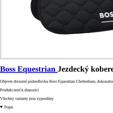
Boss Equestrian
Jezdecký kober
Objevte drezurní podsedlovku Boss Equestrian Cheltenham, dokonalou
Produkt není k dispozici
Všechny varianty jsou vyprodány
Popis