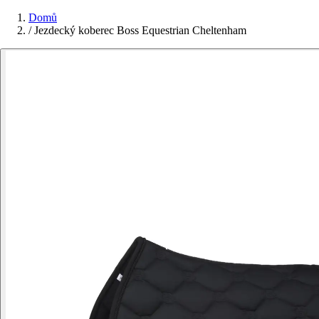
Domů
/
Jezdecký koberec Boss Equestrian Cheltenham