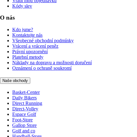
Vrátit mou objednávku
Kódy slev
O nás
Kdo jsme?
Kontaktujte nás
Všeobecné obchodní podmínky
Vrácení a vrácení peněz
Právní upozornění
Platební metody
Náklady na dopravu a možnosti doručení
Oznámení o ochraně soukromí
Naše obchody
Basket-Center
Daily Bikers
Direct Running
Direct-Volley
Espace Golf
Foot-Store
Gallop Store
Golf and co
Handball-Store