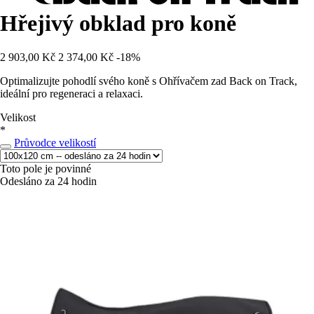
Hřejivý obklad pro koně
2 903,00 Kč
2 374,00 Kč
-18%
Optimalizujte pohodlí svého koně s Ohřívačem zad Back on Track,
ideální pro regeneraci a relaxaci.
Velikost
*
Průvodce velikostí
Toto pole je povinné
Odesláno za 24 hodin