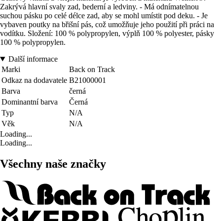
Zakrývá hlavní svaly zad, bederní a ledviny. - Má odnímatelnou
suchou pásku po celé délce zad, aby se mohl umístit pod deku. - Je
vybaven poutky na břišní pás, což umožňuje jeho použití při práci na
vodítku. Složení: 100 % polypropylen, výplň 100 % polyester, pásky
100 % polypropylen.
Další informace
Marki
Back on Track
Odkaz na dodavatele
B21000001
Barva
černá
Dominantní barva
Černá
Typ
N/A
Věk
N/A
Loading...
Loading...
Všechny naše značky