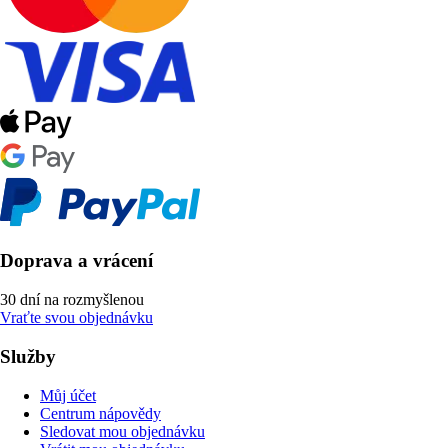
Doprava a vrácení
30 dní na rozmyšlenou
Vraťte svou objednávku
Služby
Můj účet
Centrum nápovědy
Sledovat mou objednávku