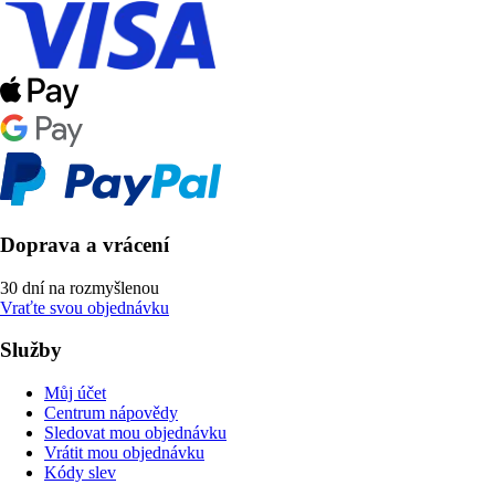
Doprava a vrácení
30 dní na rozmyšlenou
Vraťte svou objednávku
Služby
Můj účet
Centrum nápovědy
Sledovat mou objednávku
Vrátit mou objednávku
Kódy slev