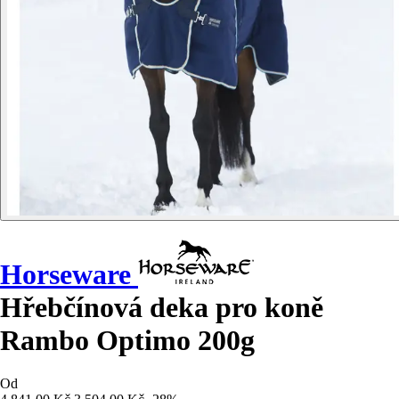
Horseware
Hřebčínová deka pro koně
Rambo Optimo 200g
Od