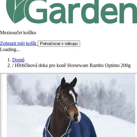
Mezisoučet košíku
Zobrazit můj košík
Pokračovat v nákupu
Loading...
Domů
/
Hřebčínová deka pro koně Horseware Rambo Optimo 200g