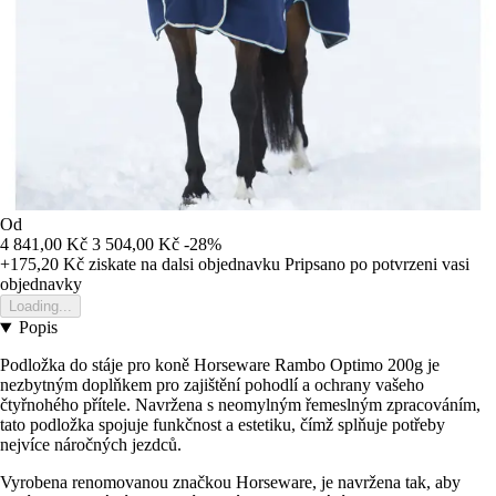
Od
4 841,00 Kč
3 504,00 Kč
-28%
+175,20 Kč
ziskate na dalsi objednavku
Pripsano po potvrzeni vasi
objednavky
Loading...
Popis
Podložka do stáje pro koně Horseware Rambo Optimo 200g je
nezbytným doplňkem pro zajištění pohodlí a ochrany vašeho
čtyřnohého přítele. Navržena s neomylným řemeslným zpracováním,
tato podložka spojuje funkčnost a estetiku, čímž splňuje potřeby
nejvíce náročných jezdců.
Vyrobena renomovanou značkou Horseware, je navržena tak, aby