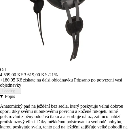
Od
4 599,00 Kč
3 619,00 Kč
-21%
+180,95 Kč
ziskate na dalsi objednavku
Pripsano po potvrzeni vasi
objednavky
Loading...
Popis
Anatomický pad na ježdění bez sedla, který poskytuje velmi dobrou
oporu díky svému nubukovému povrchu a kožené rukojeti. Silné
polstrování z pěny odolává tlaku a absorbuje náraz, zatímco nabízí
protiskluzový efekt. Díky měkkému polstrování a svobodě pohybu,
kterou poskytuje svalu, tento pad na ježdění zajišťuje velké pohodlí na