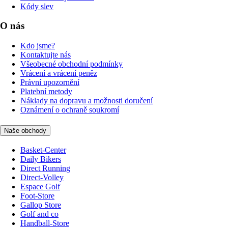
Kódy slev
O nás
Kdo jsme?
Kontaktujte nás
Všeobecné obchodní podmínky
Vrácení a vrácení peněz
Právní upozornění
Platební metody
Náklady na dopravu a možnosti doručení
Oznámení o ochraně soukromí
Naše obchody
Basket-Center
Daily Bikers
Direct Running
Direct-Volley
Espace Golf
Foot-Store
Gallop Store
Golf and co
Handball-Store