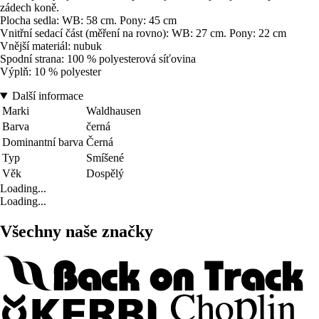
zádech koně.
Plocha sedla: WB: 58 cm. Pony: 45 cm
Vnitřní sedací část (měření na rovno): WB: 27 cm. Pony: 22 cm
Vnější materiál: nubuk
Spodní strana: 100 % polyesterová síťovina
Výplň: 10 % polyester
Další informace
Marki
Waldhausen
Barva
černá
Dominantní barva
Černá
Typ
Smíšené
Věk
Dospělý
Loading...
Loading...
Všechny naše značky