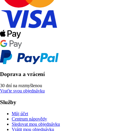
Doprava a vrácení
30 dní na rozmyšlenou
Vraťte svou objednávku
Služby
Můj účet
Centrum nápovědy
Sledovat mou objednávku
Vrátit mou objednávku