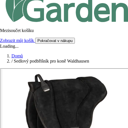
Mezisoučet košíku
Zobrazit můj košík
Pokračovat v nákupu
Loading...
Domů
/
Sedlový podbřišník pro koně Waldhausen