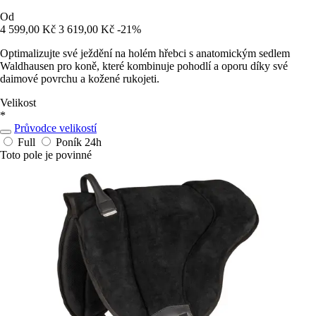
Od
4 599,00 Kč
3 619,00 Kč
-21%
Optimalizujte své ježdění na holém hřebci s anatomickým sedlem
Waldhausen pro koně, které kombinuje pohodlí a oporu díky své
daimové povrchu a kožené rukojeti.
Velikost
*
Průvodce velikostí
Full
Poník
24h
Toto pole je povinné