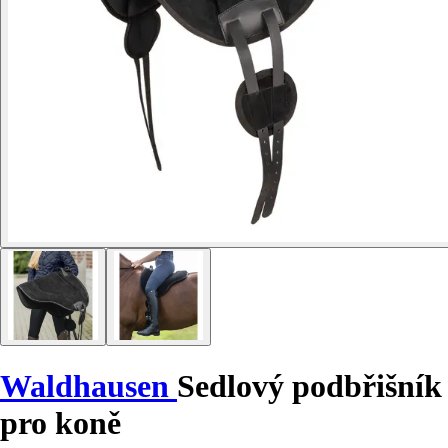
Waldhausen
Sedlový podbřišník
pro koně