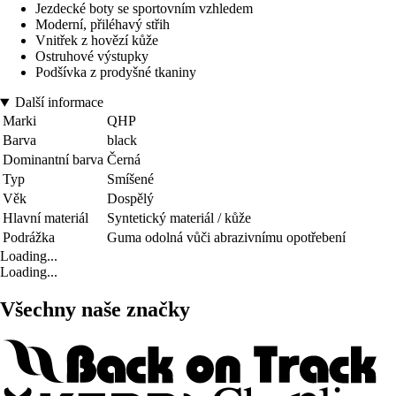
Jezdecké boty se sportovním vzhledem
Moderní, přiléhavý střih
Vnitřek z hovězí kůže
Ostruhové výstupky
Podšívka z prodyšné tkaniny
Další informace
Marki
QHP
Barva
black
Dominantní barva
Černá
Typ
Smíšené
Věk
Dospělý
Hlavní materiál
Syntetický materiál / kůže
Podrážka
Guma odolná vůči abrazivnímu opotřebení
Loading...
Loading...
Všechny naše značky