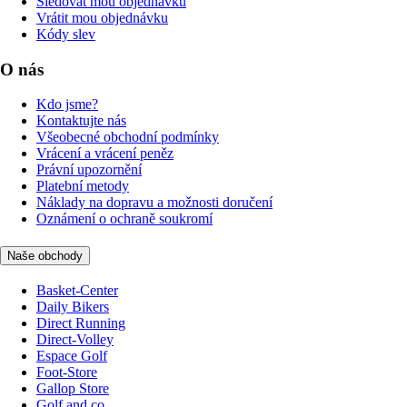
Sledovat mou objednávku
Vrátit mou objednávku
Kódy slev
O nás
Kdo jsme?
Kontaktujte nás
Všeobecné obchodní podmínky
Vrácení a vrácení peněz
Právní upozornění
Platební metody
Náklady na dopravu a možnosti doručení
Oznámení o ochraně soukromí
Naše obchody
Basket-Center
Daily Bikers
Direct Running
Direct-Volley
Espace Golf
Foot-Store
Gallop Store
Golf and co