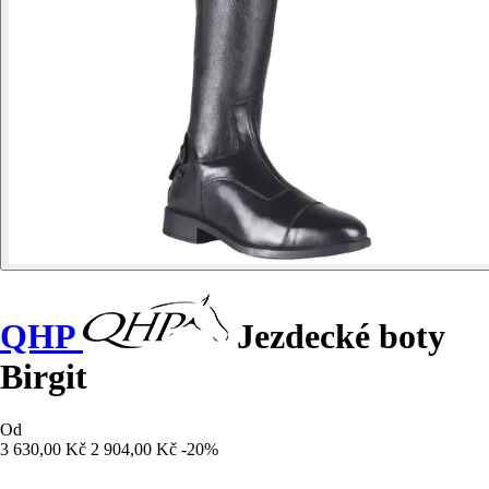
QHP
Jezdecké boty
Birgit
Od
3 630,00 Kč
2 904,00 Kč
-20%