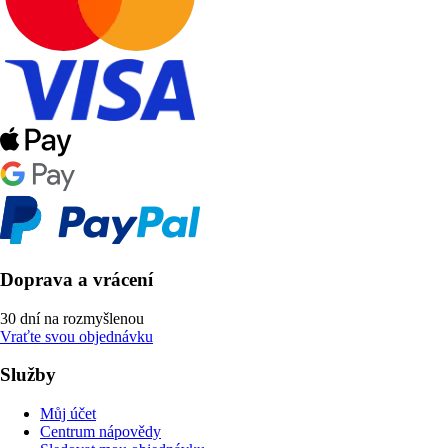
Doprava a vrácení
30 dní na rozmyšlenou
Vraťte svou objednávku
Služby
Můj účet
Centrum nápovědy