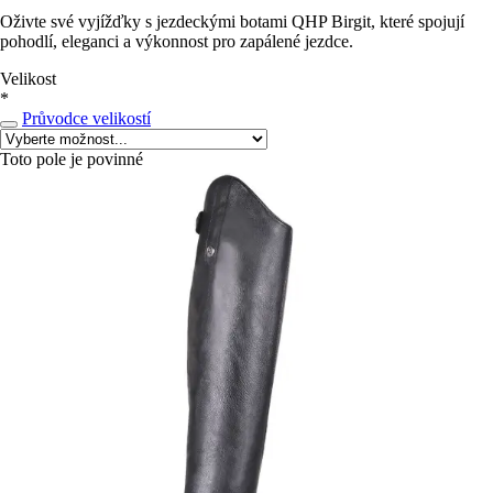
Oživte své vyjížďky s jezdeckými botami QHP Birgit, které spojují
pohodlí, eleganci a výkonnost pro zapálené jezdce.
Velikost
*
Průvodce velikostí
Toto pole je povinné