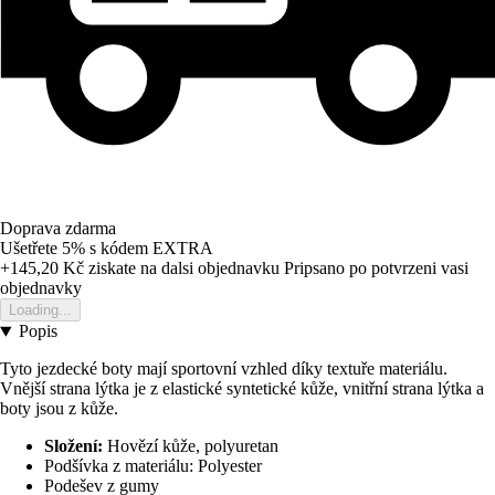
Doprava zdarma
Ušetřete 5%
s kódem
EXTRA
+145,20 Kč
ziskate na dalsi objednavku
Pripsano po potvrzeni vasi
objednavky
Loading...
Popis
Tyto jezdecké boty mají sportovní vzhled díky textuře materiálu.
Vnější strana lýtka je z elastické syntetické kůže, vnitřní strana lýtka a
boty jsou z kůže.
Složení:
Hovězí kůže, polyuretan
Podšívka z materiálu: Polyester
Podešev z gumy