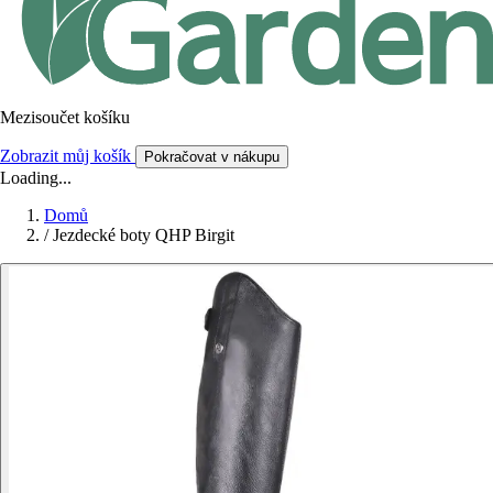
Mezisoučet košíku
Zobrazit můj košík
Pokračovat v nákupu
Loading...
Domů
/
Jezdecké boty QHP Birgit