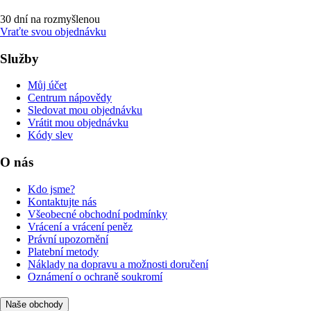
30 dní na rozmyšlenou
Vraťte svou objednávku
Služby
Můj účet
Centrum nápovědy
Sledovat mou objednávku
Vrátit mou objednávku
Kódy slev
O nás
Kdo jsme?
Kontaktujte nás
Všeobecné obchodní podmínky
Vrácení a vrácení peněz
Právní upozornění
Platební metody
Náklady na dopravu a možnosti doručení
Oznámení o ochraně soukromí
Naše obchody