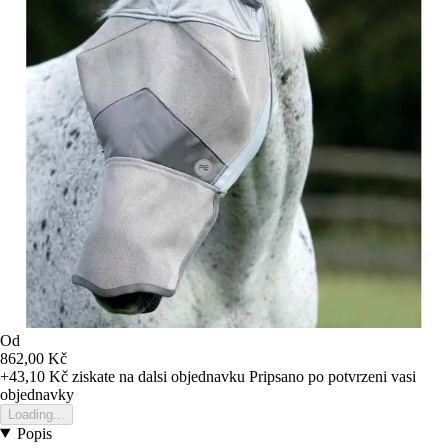
Od
862,00 Kč
+43,10 Kč
ziskate na dalsi objednavku
Pripsano po potvrzeni vasi
objednavky
Loading...
Popis