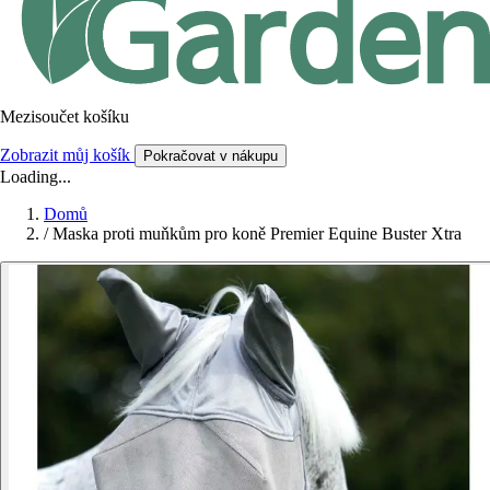
Mezisoučet košíku
Zobrazit můj košík
Pokračovat v nákupu
Loading...
Domů
/
Maska proti muňkům pro koně Premier Equine Buster Xtra