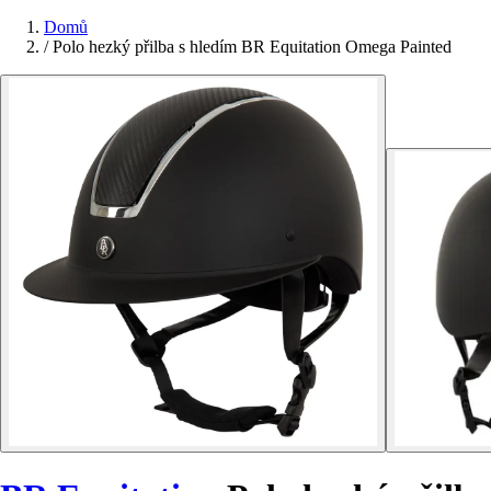
Domů
/
Polo hezký přilba s hledím BR Equitation Omega Painted