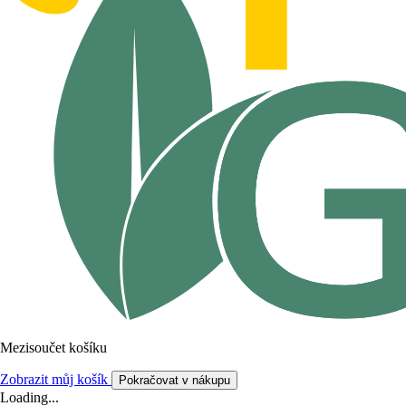
Mezisoučet košíku
Zobrazit můj košík
Pokračovat v nákupu
Loading...