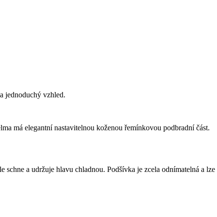
a jednoduchý vzhled.
elma má elegantní nastavitelnou koženou řemínkovou podbradní část.
le schne a udržuje hlavu chladnou. Podšívka je zcela odnímatelná a lze