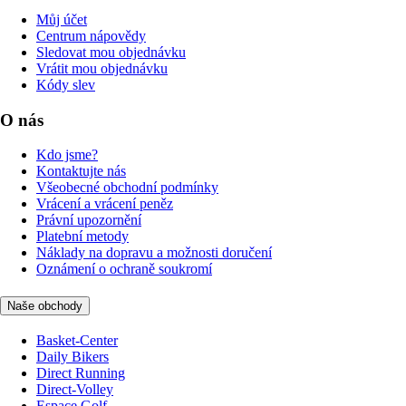
Můj účet
Centrum nápovědy
Sledovat mou objednávku
Vrátit mou objednávku
Kódy slev
O nás
Kdo jsme?
Kontaktujte nás
Všeobecné obchodní podmínky
Vrácení a vrácení peněz
Právní upozornění
Platební metody
Náklady na dopravu a možnosti doručení
Oznámení o ochraně soukromí
Naše obchody
Basket-Center
Daily Bikers
Direct Running
Direct-Volley
Espace Golf