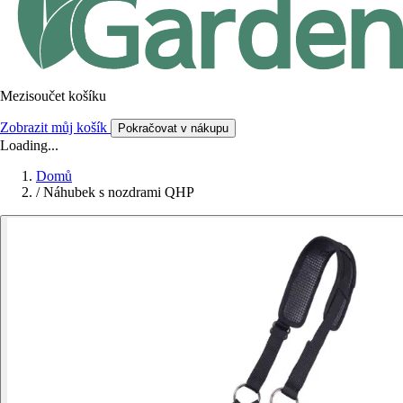
Mezisoučet košíku
Zobrazit můj košík
Pokračovat v nákupu
Loading...
Domů
/
Náhubek s nozdrami QHP