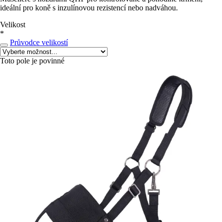
ideální pro koně s inzulínovou rezistencí nebo nadváhou.
Velikost
*
Průvodce velikostí
Toto pole je povinné