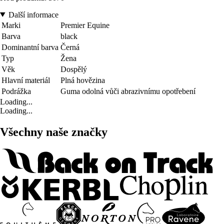
Další informace
Marki
Premier Equine
Barva
black
Dominantní barva
Černá
Typ
Žena
Věk
Dospělý
Hlavní materiál
Plná hovězina
Podrážka
Guma odolná vůči abrazivnímu opotřebení
Loading...
Loading...
Všechny naše značky