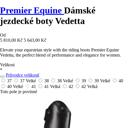
Premier Equine
Dámské
jezdecké boty Vedetta
Od
5 810,00 Kč
5 643,00 Kč
Elevate your equestrian style with the riding boots Premier Equine
Vedetta, the perfect blend of performance and elegance for women.
Velikost
*
Průvodce velikostí
37
37 Velké
38
38 Velké
39
39 Velké
40
40 Velké
41
41 Velká
42
42 Velká
Toto pole je povinné