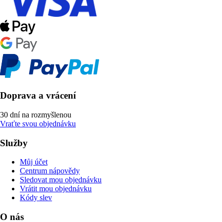
Doprava a vrácení
30 dní na rozmyšlenou
Vraťte svou objednávku
Služby
Můj účet
Centrum nápovědy
Sledovat mou objednávku
Vrátit mou objednávku
Kódy slev
O nás