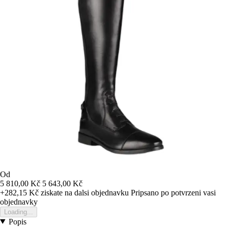
Od
5 810,00 Kč
5 643,00 Kč
+282,15 Kč
ziskate na dalsi objednavku
Pripsano po potvrzeni vasi
objednavky
Loading...
Popis