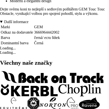
Moderní a elegantní design
Dejte svému koni to nejlepší s sedlovým polštářem GEM Touc Touc
Obstacle, vynikající volbou pro spojení pohodlí, stylu a výkonu.
Další informace
Marki
GEM
Odkaz na dodavatele
3666964442002
Barva
černá/ ecru štítek
Dominantní barva
Černá
Loading...
Loading...
Všechny naše značky