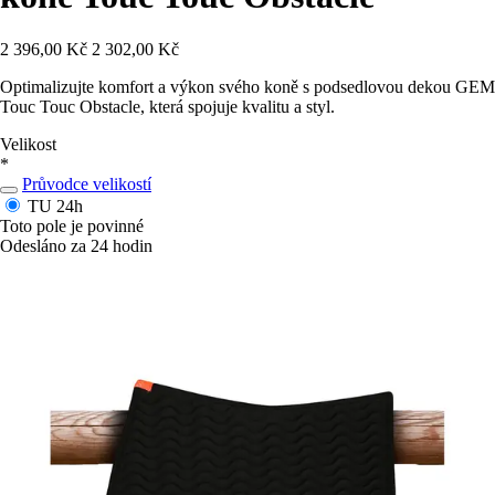
2 396,00 Kč
2 302,00 Kč
Optimalizujte komfort a výkon svého koně s podsedlovou dekou GEM
Touc Touc Obstacle, která spojuje kvalitu a styl.
Velikost
*
Průvodce velikostí
TU
24h
Toto pole je povinné
Odesláno za 24 hodin