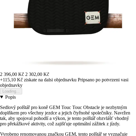
2 396,00 Kč
2 302,00 Kč
+115,10 Kč
ziskate na dalsi objednavku
Pripsano po potvrzeni vasi
objednavky
Loading...
Popis
Sedlový polštář pro koně GEM Touc Touc Obstacle je nezbytným
doplňkem pro všechny jezdce a jejich čtyřnohé společníky. Navržen
tak, aby spojoval pohodlí a výkon, je tento polštář obzvlášť vhodný
pro překážkové aktivity, což zajišťuje optimální zážitek z jízdy.
Vyrobeno renomovanou značkou GEM, tento polštář se vyznačuje