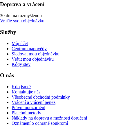
Doprava a vrácení
30 dní na rozmyšlenou
Vraťte svou objednávku
Služby
Můj účet
Centrum nápovědy
Sledovat mou objednávku
Vrátit mou objednávku
Kódy slev
O nás
Kdo jsme?
Kontaktujte nás
Všeobecné obchodní podmínky
Vrácení a vrácení peněz
Právní upozornění
Platební metody
Náklady na dopravu a možnosti doručení
Oznámení o ochraně soukromí