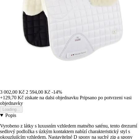
3 002,00 Kč
2 594,00 Kč
-14%
+129,70 Kč
ziskate na dalsi objednavku
Pripsano po potvrzeni vasi
objednavky
Loading...
Popis
Vyrobeno z látky s luxusním vzhledem matného saténu, tento drezurní
sedlový podložka s úzkým kontaktem nabízí charakteristický styl s
okouzlujícím vzhledem. Nastavitelné D spony na suchý zip a spony