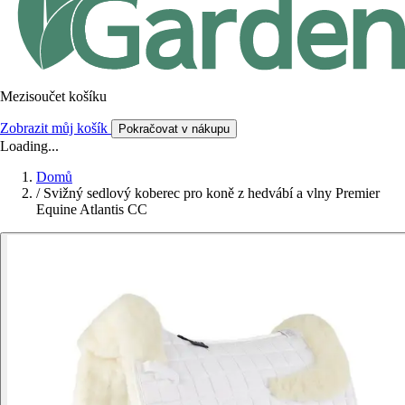
Mezisoučet košíku
Zobrazit můj košík
Pokračovat v nákupu
Loading...
Domů
/
Svižný sedlový koberec pro koně z hedvábí a vlny Premier
Equine Atlantis CC