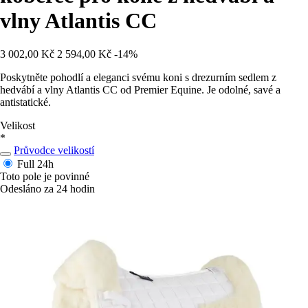
vlny Atlantis CC
3 002,00 Kč
2 594,00 Kč
-14%
Poskytněte pohodlí a eleganci svému koni s drezurním sedlem z
hedvábí a vlny Atlantis CC od Premier Equine. Je odolné, savé a
antistatické.
Velikost
*
Průvodce velikostí
Full
24h
Toto pole je povinné
Odesláno za 24 hodin