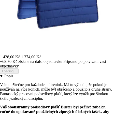
1 428,00 Kč
1 374,00 Kč
+68,70 Kč
ziskate na dalsi objednavku
Pripsano po potvrzeni vasi
objednavky
Loading...
Popis
Velmi užitečné pro každodenní trénink. Má tu výhodu, že pokud je
používán na více koních, může být obráceno a použito z druhé strany.
Fantastický pracovní podsedlový plášť, který lze využít pro širokou
škálu jezdeckých disciplín.
Váš oboustranný podsedlový plášť Buster byl pečlivě zabalen
ručně do opakovaně použitelných zipových úložných tašek, aby