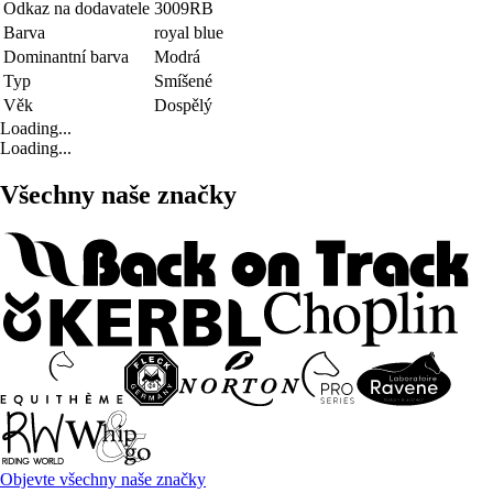
Odkaz na dodavatele
3009RB
Barva
royal blue
Dominantní barva
Modrá
Typ
Smíšené
Věk
Dospělý
Loading...
Loading...
Všechny naše značky
Objevte všechny naše značky