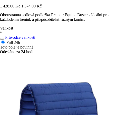
1 428,00 Kč
1 374,00 Kč
Oboustranná sedlová podložka Premier Equine Buster - Ideální pro
každodenní trénink a přizpůsobitelná různým koním.
Velikost
*
Průvodce velikostí
Full
24h
Toto pole je povinné
Odesláno za 24 hodin