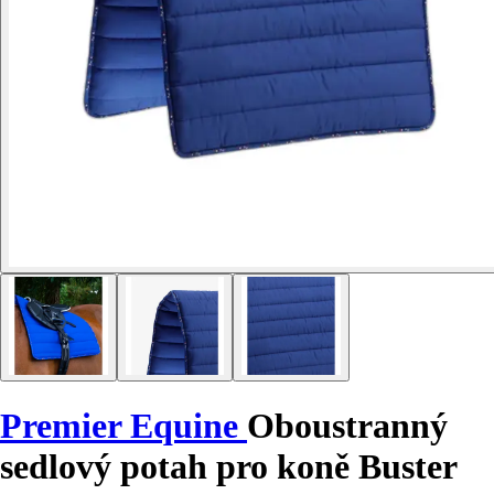
Premier Equine
Oboustranný
sedlový potah pro koně Buster