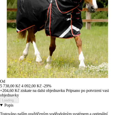
Od
5 738,00 Kč
4 092,00 Kč
-29%
+204,60 Kč
ziskate na dalsi objednavku
Pripsano po potvrzeni vasi
objednavky
Loading...
Popis
Tratováno naším osvědčeným voděodolným systémem a optimální