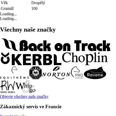
Věk
Dospělý
Gramáž
100
Loading...
Loading...
Všechny naše značky
Objevte všechny naše značky
Zákaznický servis ve Francie