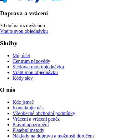
Doprava a vrácení
30 dní na rozmyšlenou
Vraťte svou objednávku
Služby
Můj účet
Centrum nápovědy
Sledovat mou objednávku
Vrátit mou objednávku
Kódy slev
O nás
Kdo jsme?
Kontaktujte nás
Všeobecné obchodní podmínky
Vrácení a vrácení peněz
Právní upozornění
Platební metody
Náklady na dopravu a možnosti doručení