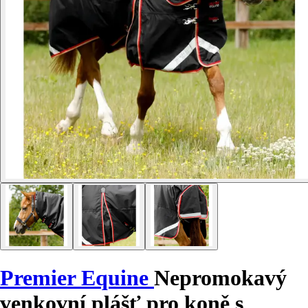
Premier Equine
Nepromokavý
venkovní plášť pro koně s