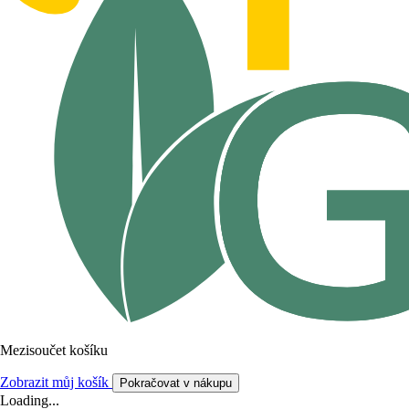
Mezisoučet košíku
Zobrazit můj košík
Pokračovat v nákupu
Loading...