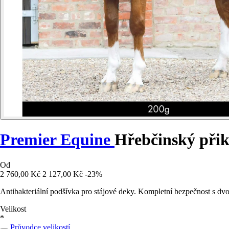
Premier Equine
Hřebčinský přik
Od
2 760,00 Kč
2 127,00 Kč
-23%
Antibakteriální podšívka pro stájové deky. Kompletní bezpečnost s dvo
Velikost
*
Průvodce velikostí