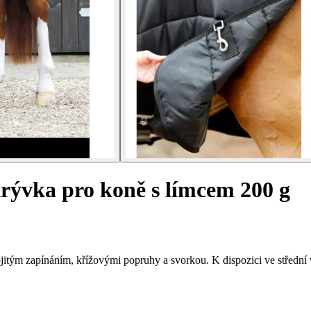
rývka pro koně s límcem 200 g
jitým zapínáním, křížovými popruhy a svorkou. K dispozici ve střední v