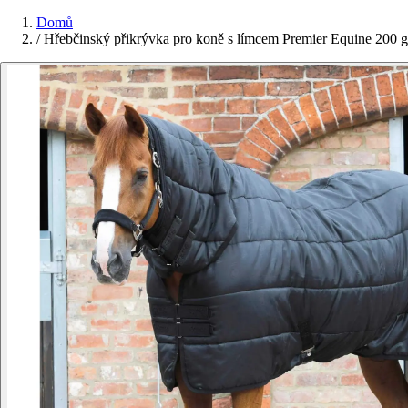
Domů
/
Hřebčinský přikrývka pro koně s límcem Premier Equine 200 g