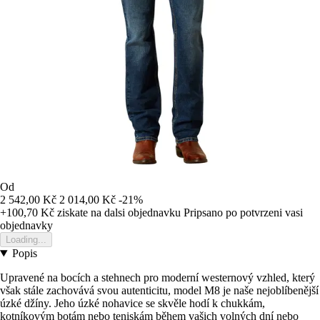
Od
2 542,00 Kč
2 014,00 Kč
-21%
+100,70 Kč
ziskate na dalsi objednavku
Pripsano po potvrzeni vasi
objednavky
Loading...
Popis
Upravené na bocích a stehnech pro moderní westernový vzhled, který
však stále zachovává svou autenticitu, model M8 je naše nejoblíbenější
úzké džíny. Jeho úzké nohavice se skvěle hodí k chukkám,
kotníkovým botám nebo teniskám během vašich volných dní nebo