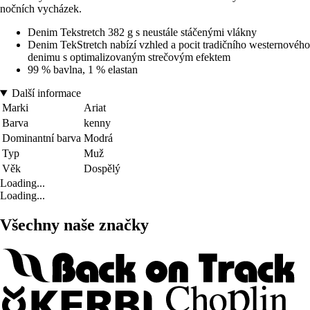
nočních vycházek.
Denim Tekstretch 382 g s neustále stáčenými vlákny
Denim TekStretch nabízí vzhled a pocit tradičního westernového
denimu s optimalizovaným strečovým efektem
99 % bavlna, 1 % elastan
Další informace
Marki
Ariat
Barva
kenny
Dominantní barva
Modrá
Typ
Muž
Věk
Dospělý
Loading...
Loading...
Všechny naše značky