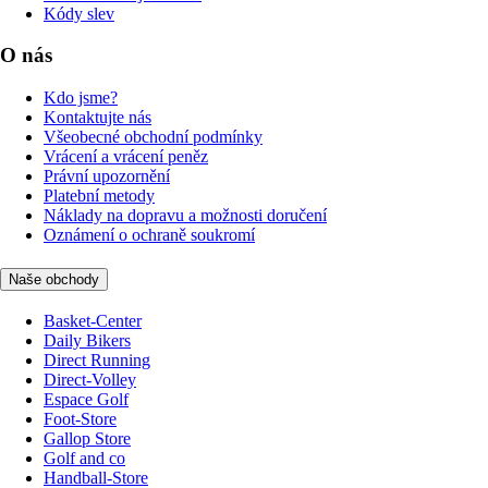
Kódy slev
O nás
Kdo jsme?
Kontaktujte nás
Všeobecné obchodní podmínky
Vrácení a vrácení peněz
Právní upozornění
Platební metody
Náklady na dopravu a možnosti doručení
Oznámení o ochraně soukromí
Naše obchody
Basket-Center
Daily Bikers
Direct Running
Direct-Volley
Espace Golf
Foot-Store
Gallop Store
Golf and co
Handball-Store