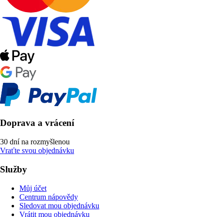
Doprava a vrácení
30 dní na rozmyšlenou
Vraťte svou objednávku
Služby
Můj účet
Centrum nápovědy
Sledovat mou objednávku
Vrátit mou objednávku