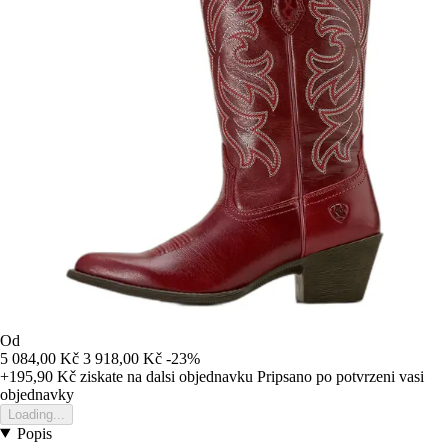
Od
5 084,00 Kč
3 918,00 Kč
-23%
+195,90 Kč
ziskate na dalsi objednavku
Pripsano po potvrzeni vasi
objednavky
Loading...
Popis