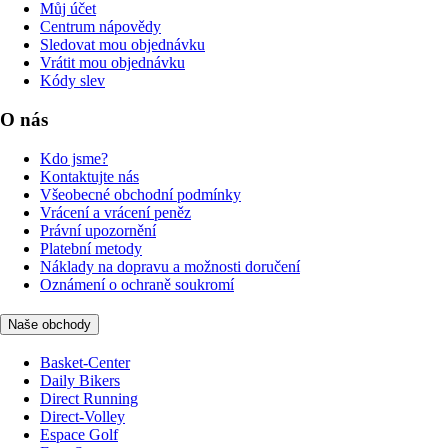
Můj účet
Centrum nápovědy
Sledovat mou objednávku
Vrátit mou objednávku
Kódy slev
O nás
Kdo jsme?
Kontaktujte nás
Všeobecné obchodní podmínky
Vrácení a vrácení peněz
Právní upozornění
Platební metody
Náklady na dopravu a možnosti doručení
Oznámení o ochraně soukromí
Naše obchody
Basket-Center
Daily Bikers
Direct Running
Direct-Volley
Espace Golf