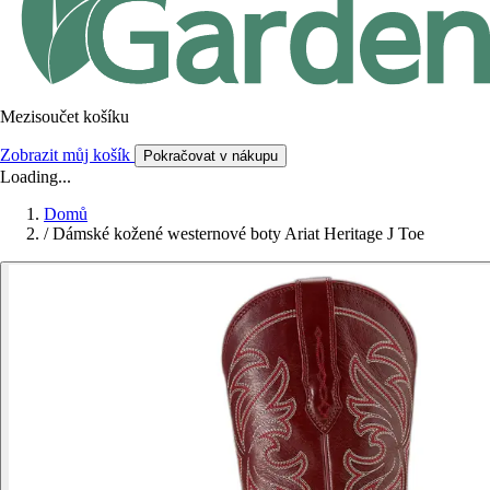
Mezisoučet košíku
Zobrazit můj košík
Pokračovat v nákupu
Loading...
Domů
/
Dámské kožené westernové boty Ariat Heritage J Toe