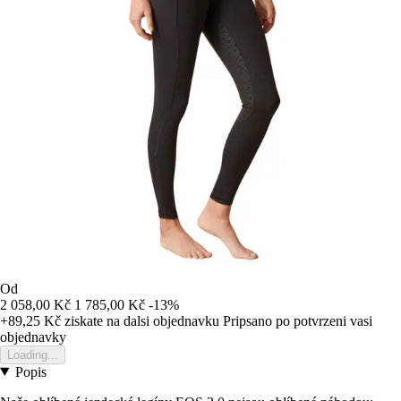
Od
2 058,00 Kč
1 785,00 Kč
-13%
+89,25 Kč
ziskate na dalsi objednavku
Pripsano po potvrzeni vasi
objednavky
Loading...
Popis