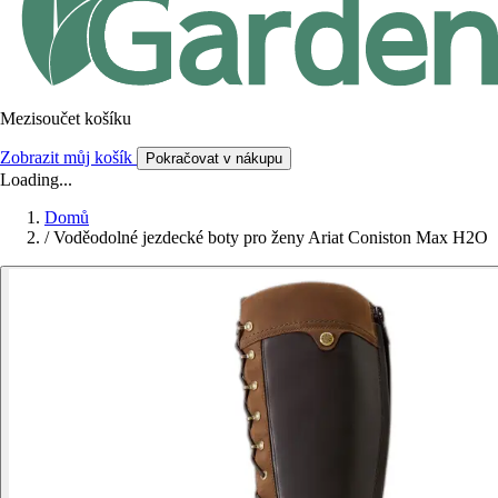
Mezisoučet košíku
Zobrazit můj košík
Pokračovat v nákupu
Loading...
Domů
/
Voděodolné jezdecké boty pro ženy Ariat Coniston Max H2O