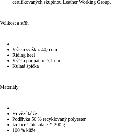
certifikovaných skupinou Leather Working Group.
Velikost a střih
Výška svršku: 40,6 cm
Riding heel
Výška podpatku: 5,1 cm
Kulatá špička
Materiály
Hovězí kůže
Podšívka 50 % recyklovaný polyester
Izolace Thinsulate™ 200 g
100 % kůže