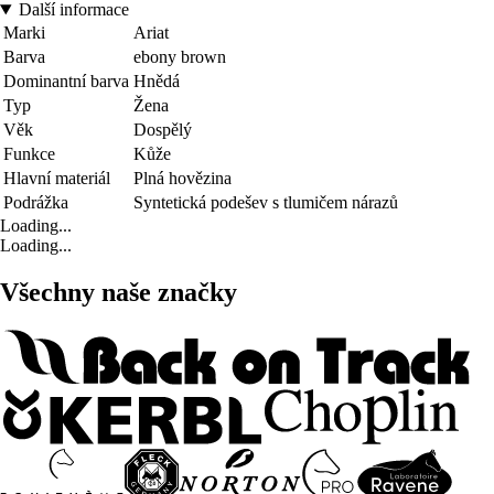
Další informace
Marki
Ariat
Barva
ebony brown
Dominantní barva
Hnědá
Typ
Žena
Věk
Dospělý
Funkce
Kůže
Hlavní materiál
Plná hovězina
Podrážka
Syntetická podešev s tlumičem nárazů
Loading...
Loading...
Všechny naše značky