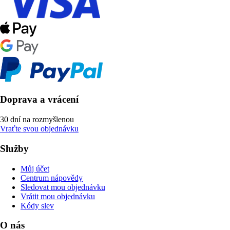
Doprava a vrácení
30 dní na rozmyšlenou
Vraťte svou objednávku
Služby
Můj účet
Centrum nápovědy
Sledovat mou objednávku
Vrátit mou objednávku
Kódy slev
O nás