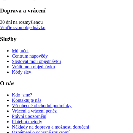
Doprava a vrácení
30 dní na rozmyšlenou
Vraťte svou objednávku
Služby
Můj účet
Centrum nápovědy
Sledovat mou objednávku
Vrátit mou objednávku
Kódy slev
O nás
Kdo jsme?
Kontaktujte nás
Všeobecné obchodní podmínky
Vrácení a vrácení peněz
Právní upozornění
Platební metody
Náklady na dopravu a možnosti doručení
Oznámení o ochraně soukromí