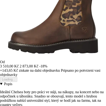
Od
3 510,00 Kč
2 873,00 Kč
-18%
+143,65 Kč
ziskate na dalsi objednavku
Pripsano po potvrzeni vasi
objednavky
Loading...
Popis
Ideální Chelsea boty pro práci ve stáji, na nákupy, na koncert nebo na
odpočinek u táboráku. Snadno se obouvají, tento model s hrubou
podrážkou nabízí univerzální styl, který se hodí jak na farmu, tak na
country večery.