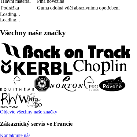
Hlavní materiál
Plná hovězina
Podrážka
Guma odolná vůči abrazivnímu opotřebení
Loading...
Loading...
Všechny naše značky
Objevte všechny naše značky
Zákaznický servis ve Francie
Kontaktujte nás