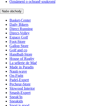
Oznámení o ochraně soukromí
Naše obchody
Basket-Center
Daily Bikers
Direct Running
Direct-Volley
Espace Golf
Foot-Store
Gallop Store
Golf and co
Handball-Store
House of Rugby
La sellerie de Maé
Made in Paradis
Nauti-wave
On-Fight
Padel-Expert
Pecheur-Store
Slowood Interior
Smash-Expert
Sneak'In
Sneakids
Sport is good