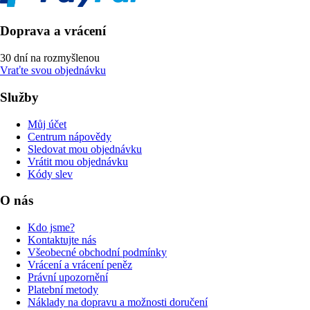
Doprava a vrácení
30 dní na rozmyšlenou
Vraťte svou objednávku
Služby
Můj účet
Centrum nápovědy
Sledovat mou objednávku
Vrátit mou objednávku
Kódy slev
O nás
Kdo jsme?
Kontaktujte nás
Všeobecné obchodní podmínky
Vrácení a vrácení peněz
Právní upozornění
Platební metody
Náklady na dopravu a možnosti doručení