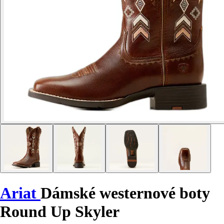
Ariat
Dámské westernové boty
Round Up Skyler