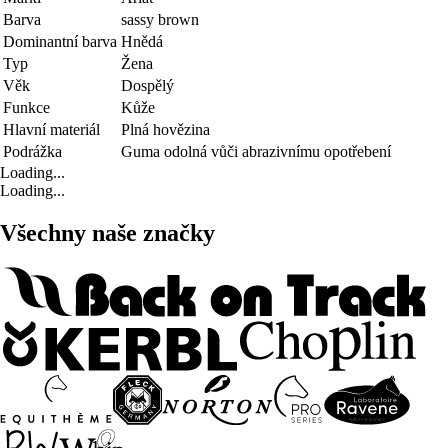
Barva
sassy brown
Dominantní barva
Hnědá
Typ
Žena
Věk
Dospělý
Funkce
Kůže
Hlavní materiál
Plná hovězina
Podrážka
Guma odolná vůči abrazivnímu opotřebení
Loading...
Loading...
Všechny naše značky