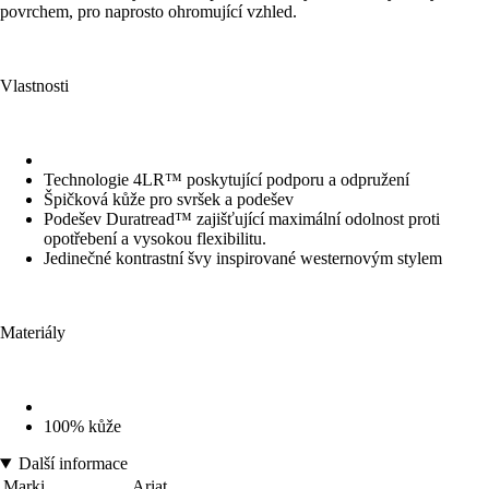
povrchem, pro naprosto ohromující vzhled.
Vlastnosti
Technologie 4LR™ poskytující podporu a odpružení
Špičková kůže pro svršek a podešev
Podešev Duratread™ zajišťující maximální odolnost proti
opotřebení a vysokou flexibilitu.
Jedinečné kontrastní švy inspirované westernovým stylem
Materiály
100% kůže
Další informace
Marki
Ariat