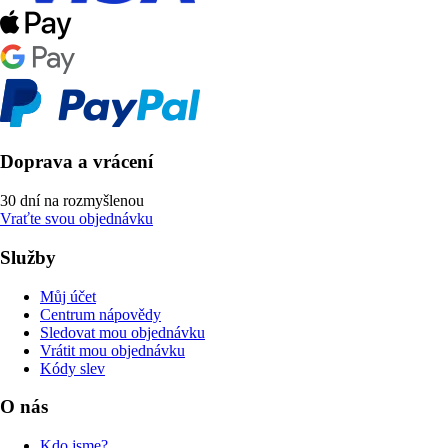
Doprava a vrácení
30 dní na rozmyšlenou
Vraťte svou objednávku
Služby
Můj účet
Centrum nápovědy
Sledovat mou objednávku
Vrátit mou objednávku
Kódy slev
O nás
Kdo jsme?