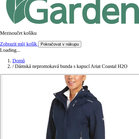
Mezisoučet košíku
Zobrazit můj košík
Pokračovat v nákupu
Loading...
Domů
/
Dámská nepromokavá bunda s kapucí Ariat Coastal H2O