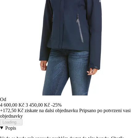
Od
4 600,00 Kč
3 450,00 Kč
-25%
+172,50 Kč
ziskate na dalsi objednavku
Pripsano po potvrzeni vasi
objednavky
Loading...
Popis