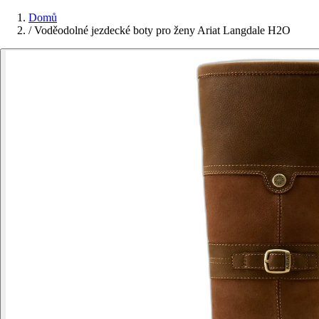
Domů
/
Voděodolné jezdecké boty pro ženy Ariat Langdale H2O