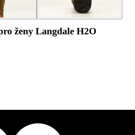
 pro ženy Langdale H2O