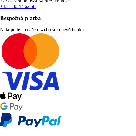
37270 Montlouis-sur-Loire, Francie
+33 1 86 47 62 58
Bezpečná platba
Nakupujte na našem webu se sebevědomím