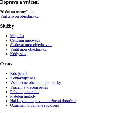
Doprava a vrácení
30 dní na rozmyšlenou
Vraťte svou objednávku
Služby
Můj účet
Centrum nápovědy
Sledovat mou objednávku
Vrátit mou objednávku
Kódy slev
O nás
Kdo jsme?
Kontaktujte nás
Všeobecné obchodní podmínky
Vrácení a vrácení peněz
Právní upozornění
Platební metody
Náklady na dopravu a možnosti doručení
Oznámení o ochraně soukromí