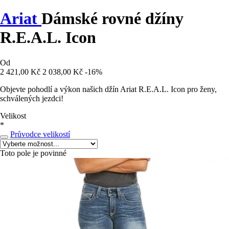
Ariat
Dámské rovné džíny
R.E.A.L. Icon
Od
2 421,00 Kč
2 038,00 Kč
-16%
Objevte pohodlí a výkon našich džín Ariat R.E.A.L. Icon pro ženy,
schválených jezdci!
Velikost
*
Průvodce velikostí
Toto pole je povinné