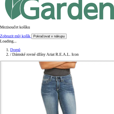
Mezisoučet košíku
Zobrazit můj košík
Pokračovat v nákupu
Loading...
Domů
/
Dámské rovné džíny Ariat R.E.A.L. Icon