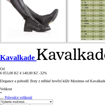
Kavalkade
Od
6 053,00 Kč
4 140,00 Kč
-32%
Elegance a pohodlí: Boty z měkké hovězí kůže Maximus od Kavalkade, 
Velikost
*
Průvodce velikostí