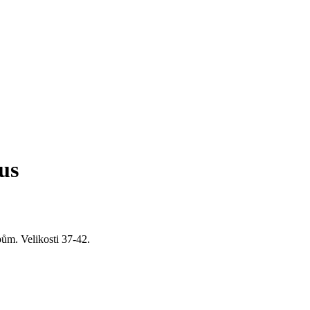
us
ům. Velikosti 37-42.