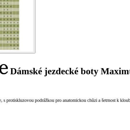
Dámské jezdecké boty Maxim
s protiskluzovou podrážkou pro anatomickou chůzi a šetrnost k kloub